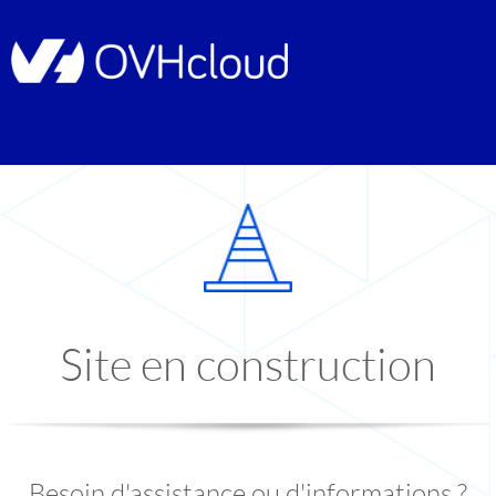
Site en construction
Besoin d'assistance ou d'informations ?